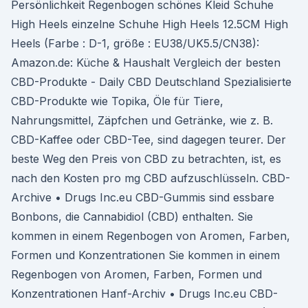
Persönlichkeit Regenbogen schönes Kleid Schuhe
High Heels einzelne Schuhe High Heels 12.5CM High
Heels (Farbe : D-1, größe : EU38/UK5.5/CN38):
Amazon.de: Küche & Haushalt Vergleich der besten
CBD-Produkte - Daily CBD Deutschland Spezialisierte
CBD-Produkte wie Topika, Öle für Tiere,
Nahrungsmittel, Zäpfchen und Getränke, wie z. B.
CBD-Kaffee oder CBD-Tee, sind dagegen teurer. Der
beste Weg den Preis von CBD zu betrachten, ist, es
nach den Kosten pro mg CBD aufzuschlüsseln. CBD-
Archive • Drugs Inc.eu CBD-Gummis sind essbare
Bonbons, die Cannabidiol (CBD) enthalten. Sie
kommen in einem Regenbogen von Aromen, Farben,
Formen und Konzentrationen Sie kommen in einem
Regenbogen von Aromen, Farben, Formen und
Konzentrationen Hanf-Archiv • Drugs Inc.eu CBD-