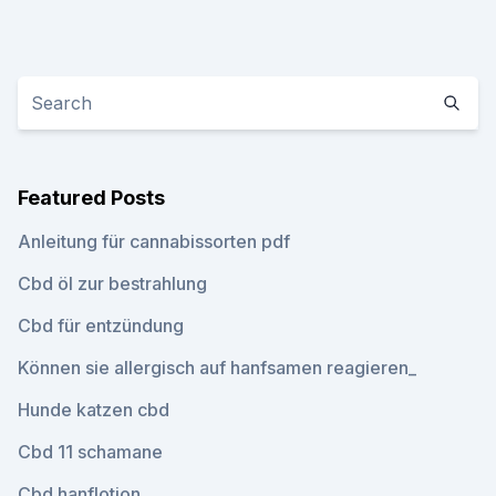
Featured Posts
Anleitung für cannabissorten pdf
Cbd öl zur bestrahlung
Cbd für entzündung
Können sie allergisch auf hanfsamen reagieren_
Hunde katzen cbd
Cbd 11 schamane
Cbd hanflotion