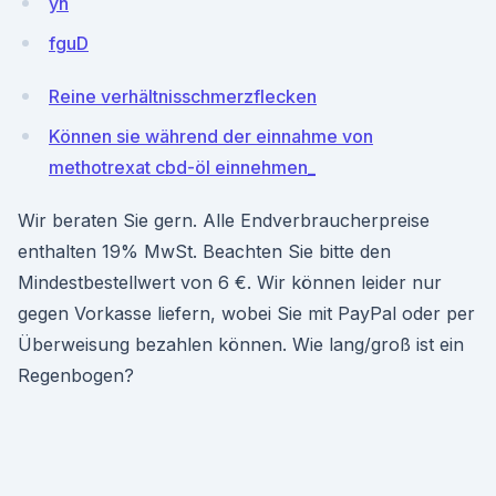
yh
fguD
Reine verhältnisschmerzflecken
Können sie während der einnahme von
methotrexat cbd-öl einnehmen_
Wir beraten Sie gern. Alle Endverbraucherpreise
enthalten 19% MwSt. Beachten Sie bitte den
Mindestbestellwert von 6 €. Wir können leider nur
gegen Vorkasse liefern, wobei Sie mit PayPal oder per
Überweisung bezahlen können. Wie lang/groß ist ein
Regenbogen?