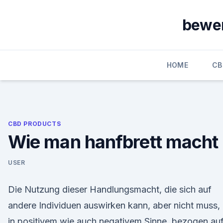
Skip
to
bewer
content
HOME
CB
CBD PRODUCTS
Wie man hanfbrett macht
USER
Die Nutzung dieser Handlungsmacht, die sich auf
andere Individuen auswirken kann, aber nicht muss, 
in positivem wie auch negativem Sinne, bezogen au