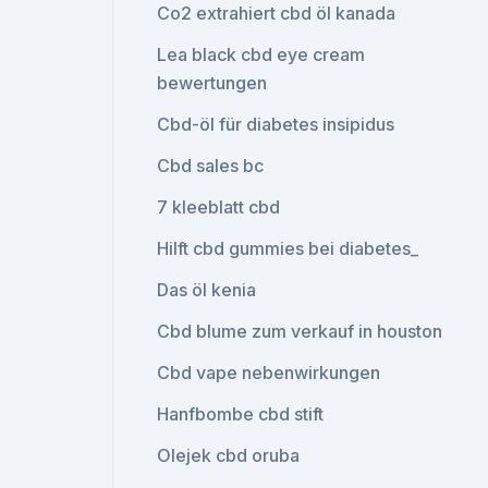
Co2 extrahiert cbd öl kanada
Lea black cbd eye cream
bewertungen
Cbd-öl für diabetes insipidus
Cbd sales bc
7 kleeblatt cbd
Hilft cbd gummies bei diabetes_
Das öl kenia
Cbd blume zum verkauf in houston
Cbd vape nebenwirkungen
Hanfbombe cbd stift
Olejek cbd oruba