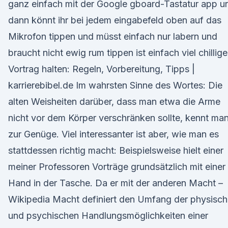
ganz einfach mit der Google gboard-Tastatur app u
dann könnt ihr bei jedem eingabefeld oben auf das
Mikrofon tippen und müsst einfach nur labern und
braucht nicht ewig rum tippen ist einfach viel chillige
Vortrag halten: Regeln, Vorbereitung, Tipps |
karrierebibel.de Im wahrsten Sinne des Wortes: Die
alten Weisheiten darüber, dass man etwa die Arme
nicht vor dem Körper verschränken sollte, kennt ma
zur Genüge. Viel interessanter ist aber, wie man es
stattdessen richtig macht: Beispielsweise hielt einer
meiner Professoren Vorträge grundsätzlich mit einer
Hand in der Tasche. Da er mit der anderen Macht –
Wikipedia Macht definiert den Umfang der physisc
und psychischen Handlungsmöglichkeiten einer