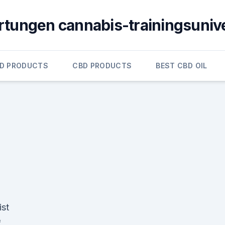
tungen cannabis-trainingsunive
D PRODUCTS
CBD PRODUCTS
BEST CBD OIL
ist
f