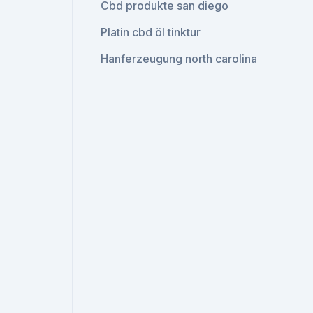
Cbd produkte san diego
Platin cbd öl tinktur
Hanferzeugung north carolina