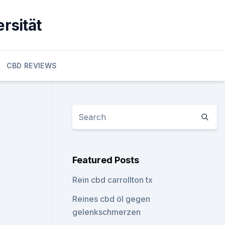
rsität
CBD REVIEWS
Featured Posts
Rein cbd carrollton tx
Reines cbd öl gegen
gelenkschmerzen