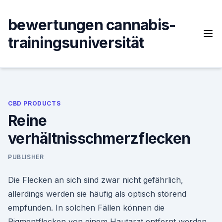
Skip
to
bewertungen cannabis-
content
trainingsuniversität
CBD PRODUCTS
Reine
verhältnisschmerzflecken
PUBLISHER
Die Flecken an sich sind zwar nicht gefährlich,
allerdings werden sie häufig als optisch störend
empfunden. In solchen Fällen können die
Pigmentflecken von einem Hautarzt entfernt werden.