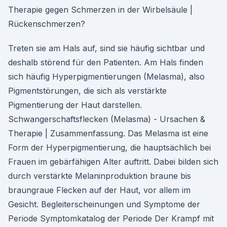
Therapie gegen Schmerzen in der Wirbelsäule |
Rückenschmerzen?
Treten sie am Hals auf, sind sie häufig sichtbar und
deshalb störend für den Patienten. Am Hals finden
sich häufig Hyperpigmentierungen (Melasma), also
Pigmentstörungen, die sich als verstärkte
Pigmentierung der Haut darstellen.
Schwangerschaftsflecken (Melasma) - Ursachen &
Therapie | Zusammenfassung. Das Melasma ist eine
Form der Hyperpigmentierung, die hauptsächlich bei
Frauen im gebärfähigen Alter auftritt. Dabei bilden sich
durch verstärkte Melaninproduktion braune bis
braungraue Flecken auf der Haut, vor allem im
Gesicht. Begleiterscheinungen und Symptome der
Periode Symptomkatalog der Periode Der Krampf mit