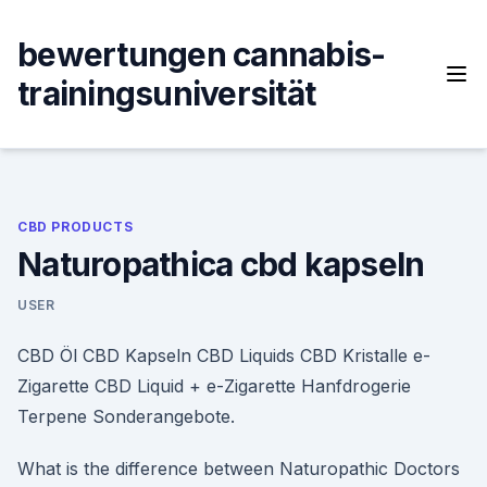
Skip
to
bewertungen cannabis-
content
trainingsuniversität
CBD PRODUCTS
Naturopathica cbd kapseln
USER
CBD Öl CBD Kapseln CBD Liquids CBD Kristalle e-
Zigarette CBD Liquid + e-Zigarette Hanfdrogerie
Terpene Sonderangebote.
What is the difference between Naturopathic Doctors