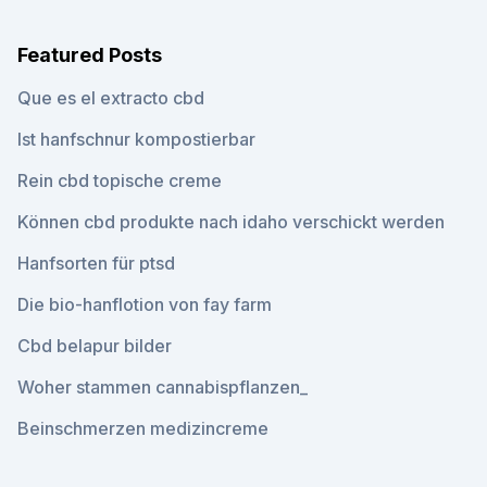
Featured Posts
Que es el extracto cbd
Ist hanfschnur kompostierbar
Rein cbd topische creme
Können cbd produkte nach idaho verschickt werden
Hanfsorten für ptsd
Die bio-hanflotion von fay farm
Cbd belapur bilder
Woher stammen cannabispflanzen_
Beinschmerzen medizincreme