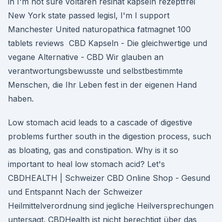
in I'm not sure voltaren resinat kapseln rezeptfrei
New York state passed legisl, I'm I support
Manchester United naturopathica fatmagnet 100
tablets reviews CBD Kapseln - Die gleichwertige und
vegane Alternative - CBD Wir glauben an
verantwortungsbewusste und selbstbestimmte
Menschen, die Ihr Leben fest in der eigenen Hand
haben.
Low stomach acid leads to a cascade of digestive
problems further south in the digestion process, such
as bloating, gas and constipation. Why is it so
important to heal low stomach acid? Let's
CBDHEALTH | Schweizer CBD Online Shop - Gesund
und Entspannt Nach der Schweizer
Heilmittelverordnung sind jegliche Heilversprechungen
untersagt. CBDHealth ist nicht berechtigt über das