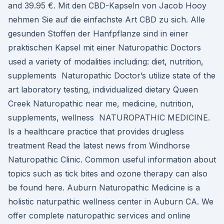
and 39.95 €. Mit den CBD-Kapseln von Jacob Hooy
nehmen Sie auf die einfachste Art CBD zu sich. Alle
gesunden Stoffen der Hanfpflanze sind in einer
praktischen Kapsel mit einer Naturopathic Doctors
used a variety of modalities including: diet, nutrition,
supplements Naturopathic Doctor’s utilize state of the
art laboratory testing, individualized dietary Queen
Creek Naturopathic near me, medicine, nutrition,
supplements, wellness NATUROPATHIC MEDICINE.
Is a healthcare practice that provides drugless
treatment Read the latest news from Windhorse
Naturopathic Clinic. Common useful information about
topics such as tick bites and ozone therapy can also
be found here. Auburn Naturopathic Medicine is a
holistic naturpathic wellness center in Auburn CA. We
offer complete naturopathic services and online