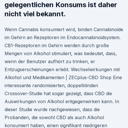
gelegentlichen Konsums ist daher
nicht viel bekannt.
Wenn Cannabis konsumiert wird, binden Cannabinoide
im Gehirn an Rezeptoren im Endocannabinoidsystem.
CB1-Rezeptoren im Gehirn werden durch große
Mengen von Alkohol stimuliert, was bedeutet, dass,
wenn der Benutzer aufhört zu trinken, er
Entzugserscheinungen erlebt. Wechselwirkungen mit
Alkohol und Medikamenten | ZECplus-CBD Shop Eine
interessante randomisierten, doppelblinden
Crossover-Studie hat sogar gezeigt, dass CBD die
Auswirkungen von Alkohol entgegenwirken kann. In
dieser Studie wurde nachgewiesen, dass die
Probanden, die sowohl CBD als auch Alkohol
konsumiert haben, einen signifikant niedrigeren