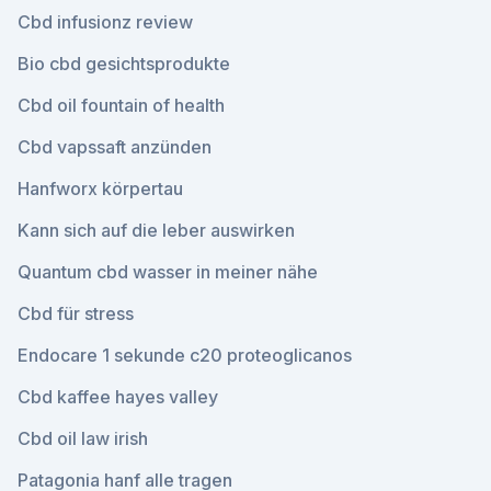
Cbd infusionz review
Bio cbd gesichtsprodukte
Cbd oil fountain of health
Cbd vapssaft anzünden
Hanfworx körpertau
Kann sich auf die leber auswirken
Quantum cbd wasser in meiner nähe
Cbd für stress
Endocare 1 sekunde c20 proteoglicanos
Cbd kaffee hayes valley
Cbd oil law irish
Patagonia hanf alle tragen