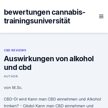
Skip
to
bewertungen cannabis-
content
trainingsuniversität
CBD REVIEWS
Auswirkungen von alkohol
und cbd
AUTHOR
von M.Sc.
CBD-Öl wird Kann man CBD einnehmen und Alkohol
trinken? - Cibdol Kann man CBD einnehmen und